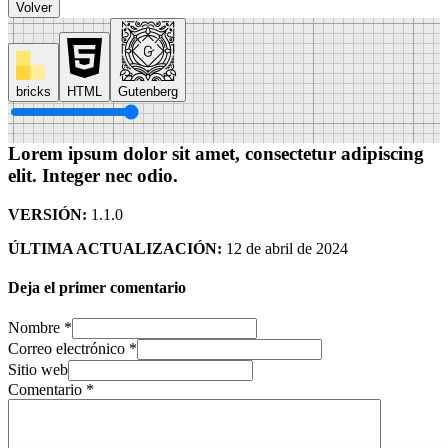
Volver
bricks
HTML
Gutenberg
Lorem ipsum dolor sit amet,
consectetur adipiscing
elit. Integer nec odio.
VERSIÓN:
1.1.0
ÚLTIMA ACTUALIZACIÓN:
12 de abril de 2024
Deja el primer comentario
Nombre *
Correo electrónico *
Sitio web
Comentario
*