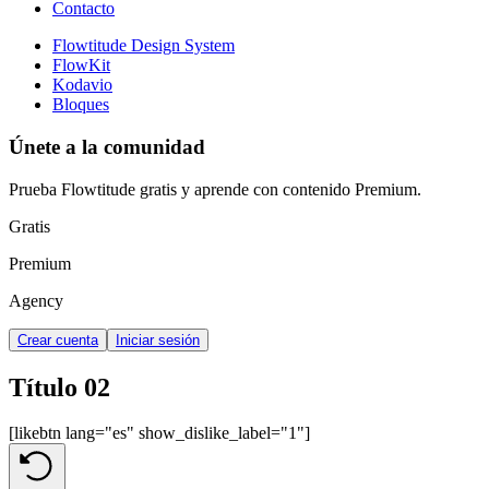
Contacto
Flowtitude Design System
FlowKit
Kodavio
Bloques
Únete a la comunidad
Prueba Flowtitude gratis y aprende con contenido Premium.
Gratis
Premium
Agency
Crear cuenta
Iniciar sesión
Título 02
[likebtn lang="es" show_dislike_label="1"]