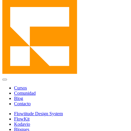
Cursos
Comunidad
Blog
Contacto
Flowtitude Design System
FlowKit
Kodavio
Bloques