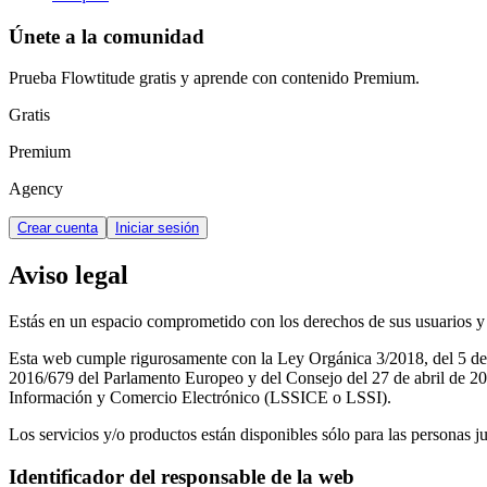
Únete a la comunidad
Prueba Flowtitude gratis y aprende con contenido Premium.
Gratis
Premium
Agency
Crear cuenta
Iniciar sesión
Aviso legal
Estás en un espacio comprometido con los derechos de sus usuarios y p
Esta web cumple rigurosamente con la Ley Orgánica 3/2018, del 5 d
2016/679 del Parlamento Europeo y del Consejo del 27 de abril de 2016
Información y Comercio Electrónico (LSSICE o LSSI).
Los servicios y/o productos están disponibles sólo para las personas j
Identificador del responsable de la web