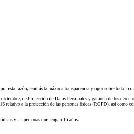
or esta razón, tendrás la máxima transparencia y rigor sobre todo lo qu
e diciembre, de Protección de Datos Personales y garantía de los de
 relativo a la protección de las personas físicas (RGPD), así como con 
urídicas y las personas que tengan 16 años.