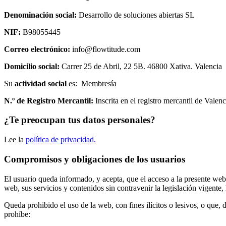
Denominación social:
Desarrollo de soluciones abiertas SL
NIF:
B98055445
Correo electrónico:
info@flowtitude.com
Domicilio social:
Carrer 25 de Abril, 22 5B. 46800 Xativa. Valencia
Su
actividad social
es: Membresía
N.º de Registro Mercantil:
Inscrita en el registro mercantil de Vale
¿Te preocupan tus datos personales?
Lee la
política de privacidad.
Compromisos y obligaciones de los usuarios
El usuario queda informado, y acepta, que el acceso a la presente web
web, sus servicios y contenidos sin contravenir la legislación vigente,
Queda prohibido el uso de la web, con fines ilícitos o lesivos, o que,
prohíbe: