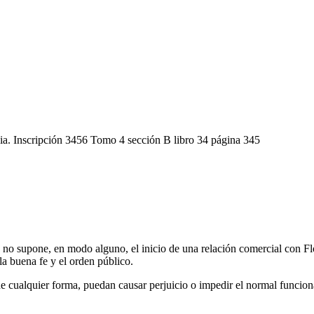
ncia. Inscripción 3456 Tomo 4 sección B libro 34 página 345
 no supone, en modo alguno, el inicio de una relación comercial con Flow
 la buena fe y el orden público.
 de cualquier forma, puedan causar perjuicio o impedir el normal funcio