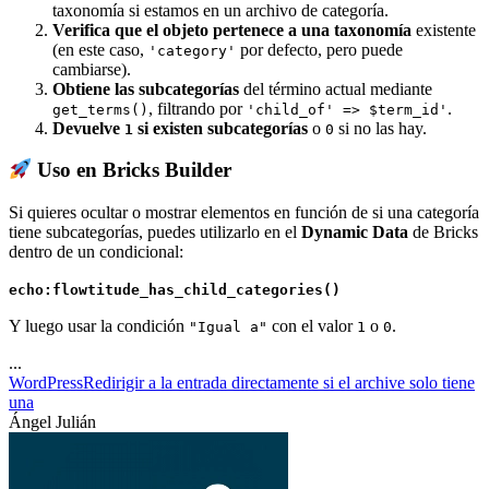
taxonomía si estamos en un archivo de categoría.
Verifica que el objeto pertenece a una taxonomía
existente
(en este caso,
por defecto, pero puede
'category'
cambiarse).
Obtiene las subcategorías
del término actual mediante
, filtrando por
.
get_terms()
'child_of' => $term_id'
Devuelve
si existen subcategorías
o
si no las hay.
1
0
Uso en Bricks Builder
Si quieres ocultar o mostrar elementos en función de si una categoría
tiene subcategorías, puedes utilizarlo en el
Dynamic Data
de Bricks
dentro de un condicional:
echo:flowtitude_has_child_categories()
Y luego usar la condición
con el valor
o
.
"Igual a"
1
0
...
WordPress
Redirigir a la entrada directamente si el archive solo tiene
una
Ángel Julián