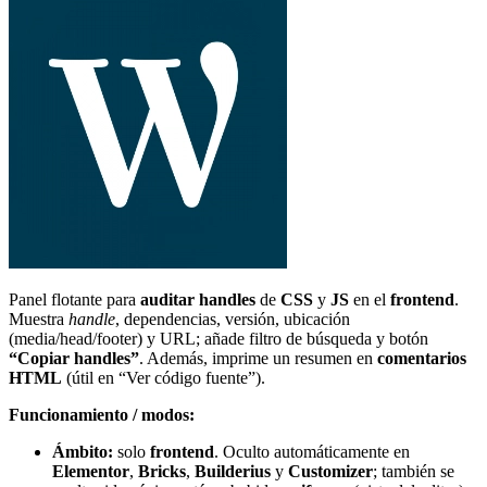
Panel flotante para
auditar handles
de
CSS
y
JS
en el
frontend
.
Muestra
handle
, dependencias, versión, ubicación
(media/head/footer) y URL; añade filtro de búsqueda y botón
“Copiar handles”
. Además, imprime un resumen en
comentarios
HTML
(útil en “Ver código fuente”).
Funcionamiento / modos:
Ámbito:
solo
frontend
. Oculto automáticamente en
Elementor
,
Bricks
,
Builderius
y
Customizer
; también se