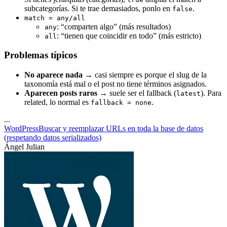
subcategorías. Si te trae demasiados, ponlo en
.
false
match = any/all
: “comparten algo” (más resultados)
any
: “tienen que coincidir en todo” (más estricto)
all
Problemas típicos
No aparece nada
→ casi siempre es porque el slug de la
taxonomía está mal o el post no tiene términos asignados.
Aparecen posts raros
→ suele ser el fallback (
). Para
latest
related, lo normal es
.
fallback = none
...
WordPress
Buscar y reemplazar URLs en toda la base de datos
(respetando datos serializados)
Ángel Julian