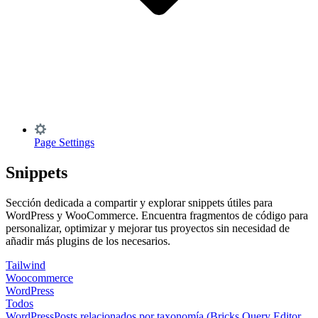
Page Settings
Snippets
Sección dedicada a compartir y explorar snippets útiles para
WordPress y WooCommerce. Encuentra fragmentos de código para
personalizar, optimizar y mejorar tus proyectos sin necesidad de
añadir más plugins de los necesarios.
Tailwind
Woocommerce
WordPress
Todos
WordPress
Posts relacionados por taxonomía (Bricks Query Editor