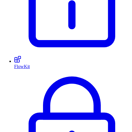
FlowKit