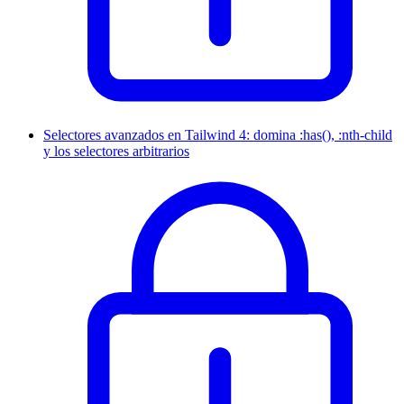
Selectores avanzados en Tailwind 4: domina :has(), :nth-child
y los selectores arbitrarios