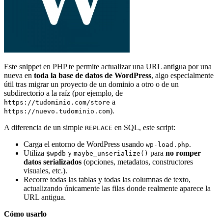
Este snippet en PHP te permite actualizar una URL antigua por una
nueva en
toda la base de datos de WordPress
, algo especialmente
útil tras migrar un proyecto de un dominio a otro o de un
subdirectorio a la raíz (por ejemplo, de
a
https://tudominio.com/store
).
https://nuevo.tudominio.com
A diferencia de un simple
en SQL, este script:
REPLACE
Carga el entorno de WordPress usando
.
wp-load.php
Utiliza
y
para
no romper
$wpdb
maybe_unserialize()
datos serializados
(opciones, metadatos, constructores
visuales, etc.).
Recorre todas las tablas y todas las columnas de texto,
actualizando únicamente las filas donde realmente aparece la
URL antigua.
Cómo usarlo