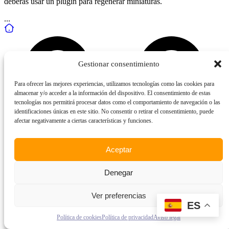
deberás usar un plugin para regenerar miniaturas.
...
Gestionar consentimiento
Para ofrecer las mejores experiencias, utilizamos tecnologías como las cookies para
almacenar y/o acceder a la información del dispositivo. El consentimiento de estas
tecnologías nos permitirá procesar datos como el comportamiento de navegación o las
identificaciones únicas en este sitio. No consentir o retirar el consentimiento, puede
afectar negativamente a ciertas características y funciones.
Aceptar
Denegar
Ver preferencias
ES
Política de cookies
Política de privacidad
Aviso legal