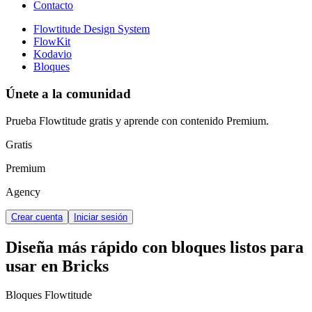
Contacto
Flowtitude Design System
FlowKit
Kodavio
Bloques
Únete a la comunidad
Prueba Flowtitude gratis y aprende con contenido Premium.
Gratis
Premium
Agency
Crear cuenta
Iniciar sesión
Diseña más rápido con bloques listos para
usar en Bricks
Bloques Flowtitude