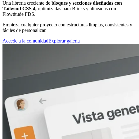
Una librería creciente de
bloques y secciones diseñadas con
Tailwind CSS 4,
optimizadas para Bricks y alineadas con
Flowtitude FDS.
Empieza cualquier proyecto con estructuras limpias, consistentes y
fáciles de personalizar.
Accede a la comunidad
Explorar galería