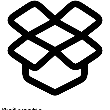
Plantillas completas