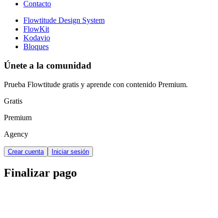
Contacto
Flowtitude Design System
FlowKit
Kodavio
Bloques
Únete a la comunidad
Prueba Flowtitude gratis y aprende con contenido Premium.
Gratis
Premium
Agency
Crear cuenta
Iniciar sesión
Finalizar pago