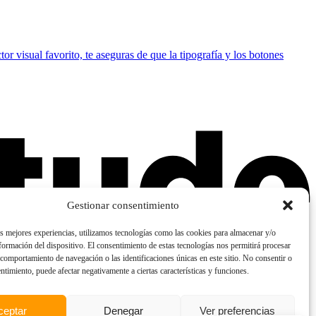
r visual favorito, te aseguras de que la tipografía y los botones
Gestionar consentimiento
as mejores experiencias, utilizamos tecnologías como las cookies para almacenar y/o
nformación del dispositivo. El consentimiento de estas tecnologías nos permitirá procesar
comportamiento de navegación o las identificaciones únicas en este sitio. No consentir o
entimiento, puede afectar negativamente a ciertas características y funciones.
ceptar
Denegar
Ver preferencias