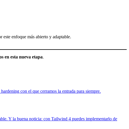
r este enfoque más abierto y adaptable.
os en esta nueva etapa
.
 hardening con el que cerramos la entrada para siempre.
able. Y la buena noticia: con Tailwind 4 puedes implementarlo de