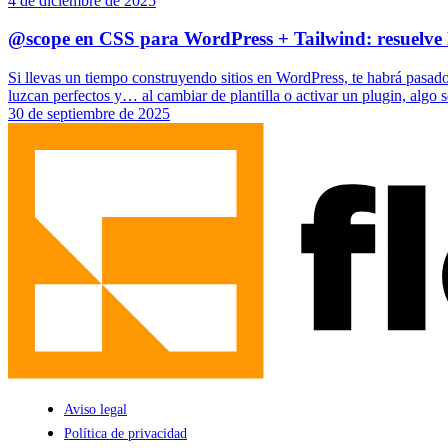
4 de diciembre de 2025
@scope en CSS para WordPress + Tailwind: resuelve la 
Si llevas un tiempo construyendo sitios en WordPress, te habrá pasado:
luzcan perfectos y… al cambiar de plantilla o activar un plugin, algo
30 de septiembre de 2025
Aviso legal
Política de privacidad