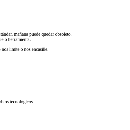
stándar, mañana puede quedar obsoleto.
ue o herramienta.
nos limite o nos encasille.
bios tecnológicos.