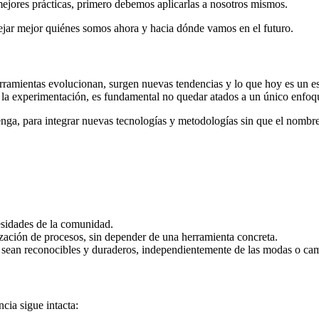
mejores prácticas, primero debemos aplicarlas a nosotros mismos.
ejar mejor quiénes somos ahora y hacia dónde vamos en el futuro.
ramientas evolucionan, surgen nuevas tendencias y lo que hoy es un e
la experimentación, es fundamental no quedar atados a un único enfoq
nga, para integrar nuevas tecnologías y metodologías sin que el nombre 
esidades de la comunidad.
mización de procesos, sin depender de una herramienta concreta.
 sean reconocibles y duraderos, independientemente de las modas o cam
ia sigue intacta: