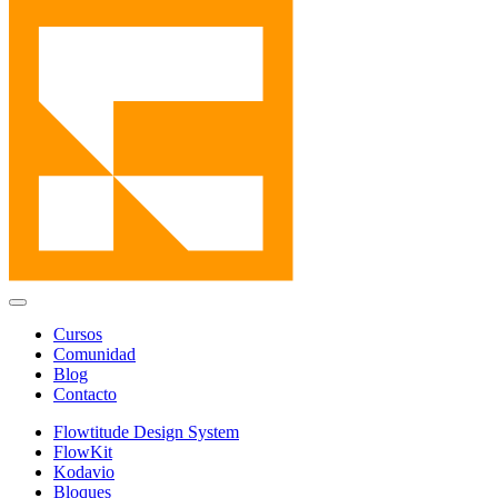
Cursos
Comunidad
Blog
Contacto
Flowtitude Design System
FlowKit
Kodavio
Bloques