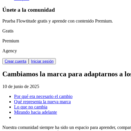
Únete a la comunidad
Prueba Flowtitude gratis y aprende con contenido Premium.
Gratis
Premium
Agency
Crear cuenta
Iniciar sesión
Cambiamos la marca para adaptarnos a los 
10 de junio de 2025
Por qué era necesario el cambio
Qué representa la nueva marca
Lo que no cambia
Mirando hacia adelante
Nuestra comunidad siempre ha sido un espacio para aprender, comparti