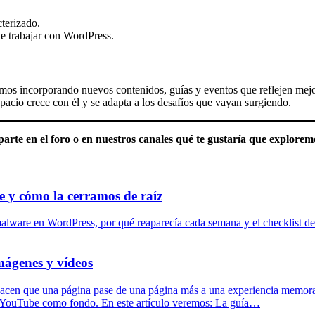
terizado.
e trabajar con WordPress.
mos incorporando nuevos contenidos, guías y eventos que reflejen mejo
acio crece con él y se adapta a los desafíos que vayan surgiendo.
arte en el foro o en nuestros canales qué te gustaría que explorem
 y cómo la cerramos de raíz
alware en WordPress, por qué reaparecía cada semana y el checklist de
mágenes y vídeos
, hacen que una página pase de una página más a una experiencia memor
e YouTube como fondo. En este artículo veremos: La guía…