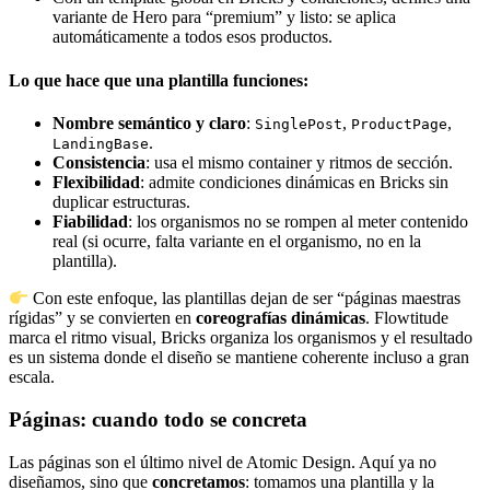
variante de Hero para “premium” y listo: se aplica
automáticamente a todos esos productos.
Lo que hace que una plantilla funciones:
Nombre semántico y claro
:
,
,
SinglePost
ProductPage
.
LandingBase
Consistencia
: usa el mismo container y ritmos de sección.
Flexibilidad
: admite condiciones dinámicas en Bricks sin
duplicar estructuras.
Fiabilidad
: los organismos no se rompen al meter contenido
real (si ocurre, falta variante en el organismo, no en la
plantilla).
Con este enfoque, las plantillas dejan de ser “páginas maestras
rígidas” y se convierten en
coreografías dinámicas
. Flowtitude
marca el ritmo visual, Bricks organiza los organismos y el resultado
es un sistema donde el diseño se mantiene coherente incluso a gran
escala.
Páginas: cuando todo se concreta
Las páginas son el último nivel de Atomic Design. Aquí ya no
diseñamos, sino que
concretamos
: tomamos una plantilla y la