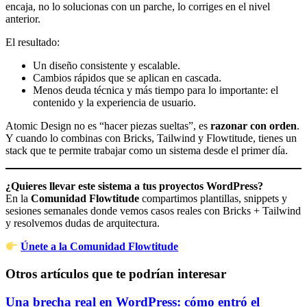
encaja, no lo solucionas con un parche, lo corriges en el nivel
anterior.
El resultado:
Un diseño consistente y escalable.
Cambios rápidos que se aplican en cascada.
Menos deuda técnica y más tiempo para lo importante: el
contenido y la experiencia de usuario.
Atomic Design no es “hacer piezas sueltas”, es
razonar con orden
.
Y cuando lo combinas con Bricks, Tailwind y Flowtitude, tienes un
stack que te permite trabajar como un sistema desde el primer día.
¿Quieres llevar este sistema a tus proyectos WordPress?
En la
Comunidad Flowtitude
compartimos plantillas, snippets y
sesiones semanales donde vemos casos reales con Bricks + Tailwind
y resolvemos dudas de arquitectura.
Únete a la Comunidad Flowtitude
Otros artículos que te podrían interesar
Una brecha real en WordPress: cómo entró el