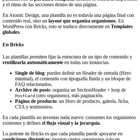
y el ritmo de las secciones dentro de una página.
En Atomic Design, una plantilla no es todavía una página final con
contenido real, sino un
layout que organiza organismos
. En
WordPress con Bricks, esto se traduce directamente en
Templates
globales
.
En Bricks
Las plantillas permiten fijar la estructura de un tipo de contenido y
reutilizarla automáticamente
en todas sus instancias.
Single de blog
: puedes definir un Header de entrada (Hero
minimal), el contenido con tipografía fluida y un bloque de
FAQ relacionados.
Archive de posts
: organiza un SectionHeader + loop de
(otro organismo), más paginación.
PostCard
Página de producto
: un Hero de producto, galería, ficha,
CTA y testimonios.
En cada plantilla no inventas nada nuevo: consumes los organismos
existentes y defines
el flujo visual y la jerarquía
.
Lo potente de Bricks es que cada plantilla puede apoyarse en
condiciones dinámicas
: mostrar ciertos organismos solo en