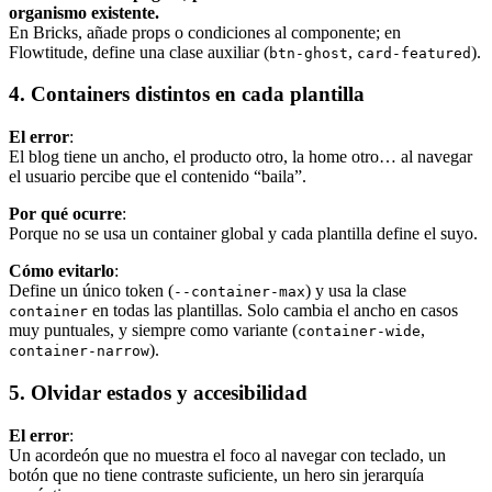
organismo existente.
En Bricks, añade props o condiciones al componente; en
Flowtitude, define una clase auxiliar (
,
).
btn-ghost
card-featured
4. Containers distintos en cada plantilla
El error
:
El blog tiene un ancho, el producto otro, la home otro… al navegar
el usuario percibe que el contenido “baila”.
Por qué ocurre
:
Porque no se usa un container global y cada plantilla define el suyo.
Cómo evitarlo
:
Define un único token (
) y usa la clase
--container-max
en todas las plantillas. Solo cambia el ancho en casos
container
muy puntuales, y siempre como variante (
,
container-wide
).
container-narrow
5. Olvidar estados y accesibilidad
El error
:
Un acordeón que no muestra el foco al navegar con teclado, un
botón que no tiene contraste suficiente, un hero sin jerarquía