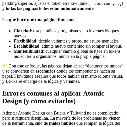
padding superior, ajustas el token en Flowtitude (
)
--section-y-lg
y
todas las páginas lo heredan automáticamente
.
Lo que hace que una página funcione
Claridad
: usa plantillas y organismos, no inventes bloques
nuevos.
Flexibilidad
: decide variantes y props, no estilos manuales.
Escalabilidad
: admite nuevo contenido sin romper el layout.
Mantenibilidad
: cualquier cambio global se hace en tokens,
moléculas u organismos, nunca en la propia página.
Con este enfoque, las páginas dejan de ser “documentos únicos”
y se convierten en
escenarios
donde los componentes hacen su
papel. Flowtitude asegura que todos hablen el mismo idioma visual,
y Bricks se encarga de la lógica y variantes.
Errores comunes al aplicar Atomic
Design (y cómo evitarlos)
Adoptar Atomic Design con Bricks y Tailwind no es complicado,
pero sí requiere disciplina. La mayoría de los problemas no vienen
de la herramienta, sino de
malos hábitos
que rompen la lógica del