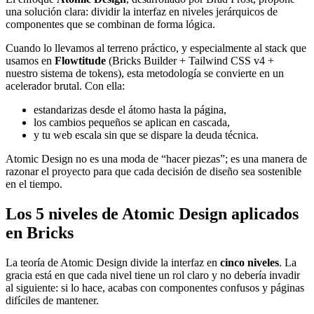
una solución clara: dividir la interfaz en niveles jerárquicos de
componentes que se combinan de forma lógica.
Cuando lo llevamos al terreno práctico, y especialmente al stack que
usamos en
Flowtitude
(Bricks Builder + Tailwind CSS v4 +
nuestro sistema de tokens), esta metodología se convierte en un
acelerador brutal. Con ella:
estandarizas desde el átomo hasta la página,
los cambios pequeños se aplican en cascada,
y tu web escala sin que se dispare la deuda técnica.
Atomic Design no es una moda de “hacer piezas”; es una manera de
razonar el proyecto para que cada decisión de diseño sea sostenible
en el tiempo.
Los 5 niveles de Atomic Design aplicados
en Bricks
La teoría de Atomic Design divide la interfaz en
cinco niveles
. La
gracia está en que cada nivel tiene un rol claro y no debería invadir
al siguiente: si lo hace, acabas con componentes confusos y páginas
difíciles de mantener.