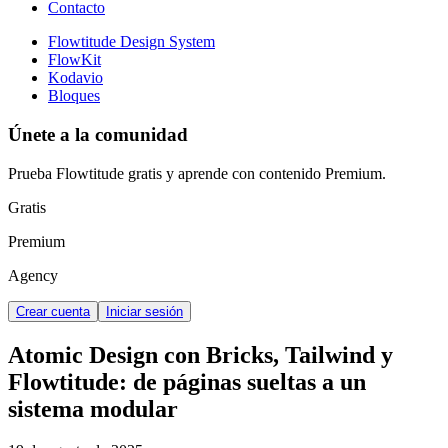
Contacto
Flowtitude Design System
FlowKit
Kodavio
Bloques
Únete a la comunidad
Prueba Flowtitude gratis y aprende con contenido Premium.
Gratis
Premium
Agency
Crear cuenta
Iniciar sesión
Atomic Design con Bricks, Tailwind y
Flowtitude: de páginas sueltas a un
sistema modular