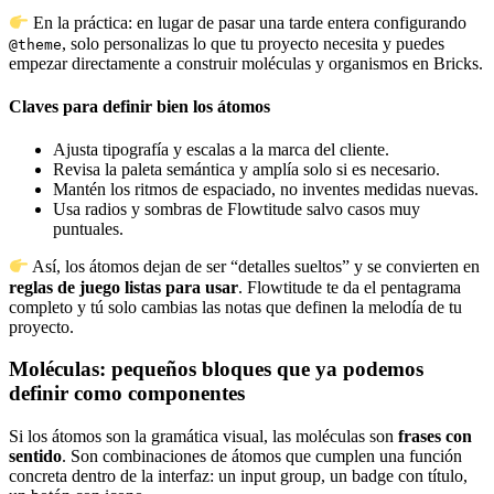
En la práctica: en lugar de pasar una tarde entera configurando
, solo personalizas lo que tu proyecto necesita y puedes
@theme
empezar directamente a construir moléculas y organismos en Bricks.
Claves para definir bien los átomos
Ajusta tipografía y escalas a la marca del cliente.
Revisa la paleta semántica y amplía solo si es necesario.
Mantén los ritmos de espaciado, no inventes medidas nuevas.
Usa radios y sombras de Flowtitude salvo casos muy
puntuales.
Así, los átomos dejan de ser “detalles sueltos” y se convierten en
reglas de juego listas para usar
. Flowtitude te da el pentagrama
completo y tú solo cambias las notas que definen la melodía de tu
proyecto.
Moléculas: pequeños bloques que ya podemos
definir como componentes
Si los átomos son la gramática visual, las moléculas son
frases con
sentido
. Son combinaciones de átomos que cumplen una función
concreta dentro de la interfaz: un input group, un badge con título,