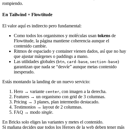
rompiendo.
En Tailwind + Flowtitude
El valor aquí es indirecto pero fundamental:
Como todos los organismos y moléculas usan
tokens
de
Flowtitude, la página mantiene coherencia aunque el
contenido cambie.
Ritmos de espaciado y container vienen dados, así que no hay
que ajustar márgenes o paddings a mano.
Las utilidades globales (
,
,
)
btn
card-base
section-base
garantizan que nada se “desvíe” aunque metas contenido
inesperado.
Estás montando la landing de un nuevo servicio:
Hero → variante
, con imagen a la derecha.
center
Features → un organismo con grid de 3 columnas.
Pricing → 3 planes, plan intermedio destacado.
Testimonios → layout de 2 columnas.
FAQ → modo
single
.
En Bricks solo eliges las variantes y metes el contenido.
Si mañana decides que todos los Heroes de la web deben tener más