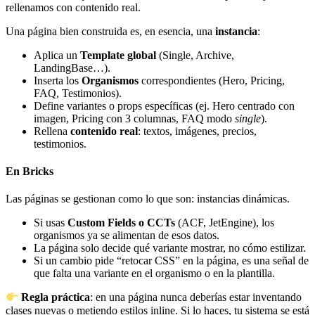
rellenamos con contenido real.
Una página bien construida es, en esencia, una
instancia
:
Aplica un
Template global
(Single, Archive,
LandingBase…).
Inserta los
Organismos
correspondientes (Hero, Pricing,
FAQ, Testimonios).
Define variantes o props específicas (ej. Hero centrado con
imagen, Pricing con 3 columnas, FAQ modo
single
).
Rellena
contenido real
: textos, imágenes, precios,
testimonios.
En Bricks
Las páginas se gestionan como lo que son: instancias dinámicas.
Si usas
Custom Fields o CCTs
(ACF, JetEngine), los
organismos ya se alimentan de esos datos.
La página solo decide qué variante mostrar, no cómo estilizar.
Si un cambio pide “retocar CSS” en la página, es una señal de
que falta una variante en el organismo o en la plantilla.
Regla práctica
: en una página nunca deberías estar inventando
clases nuevas o metiendo estilos inline. Si lo haces, tu sistema se está