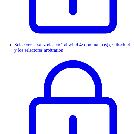
Selectores avanzados en Tailwind 4: domina :has(), :nth-child
y los selectores arbitrarios