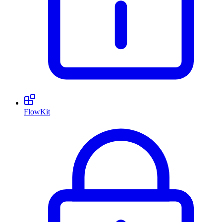
FlowKit