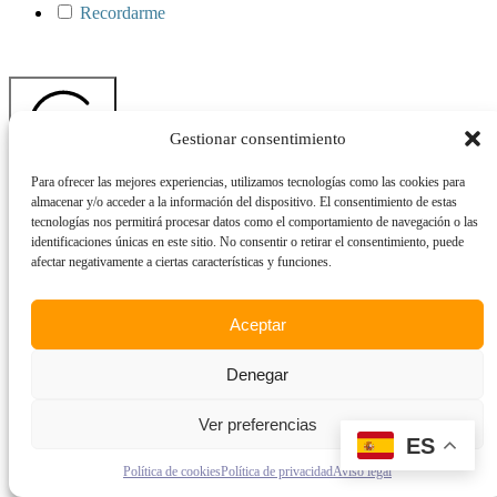
Recordarme
Gestionar consentimiento
Para ofrecer las mejores experiencias, utilizamos tecnologías como las cookies para
Iniciar sesión
almacenar y/o acceder a la información del dispositivo. El consentimiento de estas
¿Has olvidado tu contraseña?
tecnologías nos permitirá procesar datos como el comportamiento de navegación o las
identificaciones únicas en este sitio. No consentir o retirar el consentimiento, puede
afectar negativamente a ciertas características y funciones.
Aceptar
Denegar
Ver preferencias
ES
Política de cookies
Política de privacidad
Aviso legal